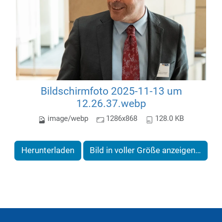
Bildschirmfoto 2025-11-13 um
12.26.37.webp
image/webp
1286x868
128.0 KB
Herunterladen
Bild in voller Größe anzeigen…