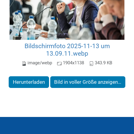
Bildschirmfoto 2025-11-13 um
13.09.11.webp
image/webp
1904x1138
343.9 KB
Herunterladen
Bild in voller Größe anzeigen…