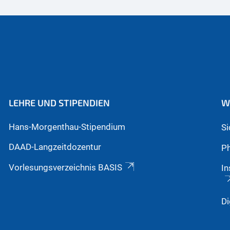
LEHRE UND STIPENDIEN
W
Hans-Morgenthau-Stipendium
S
DAAD-Langzeitdozentur
Ph
Vorlesungsverzeichnis BASIS
In
Di