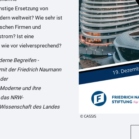
nstige Ersetzung von
ndern weltweit? Wie sehr ist
ischen Firmen und
strom? Ist eine
wie vor vielversprechend?
derne Begreifen -
 mit der Friedrich Naumann
 der
 Moderne und ihre
h das NRW-
 Wissenschaft des Landes
© CASSIS