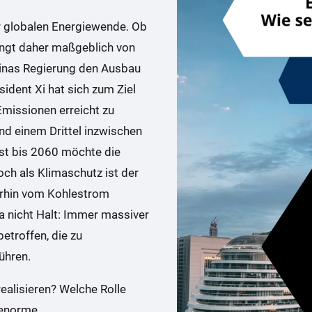
er globalen Energiewende. Ob
ängt daher maßgeblich von
Chinas Regierung den Ausbau
dent Xi hat sich zum Ziel
missionen erreicht zu
und einem Drittel inzwischen
rst bis 2060 möchte die
ch als Klimaschutz ist der
terhin vom Kohlestrom
 nicht Halt: Immer massiver
etroffen, die zu
ühren.
realisieren? Welche Rolle
 enorme