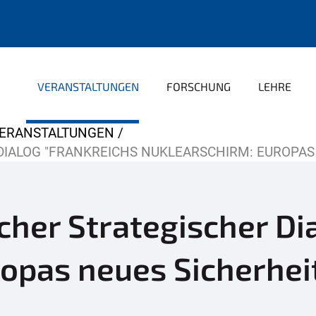
VERANSTALTUNGEN
FORSCHUNG
LEHRE
ERANSTALTUNGEN
DIALOG "FRANKREICHS NUKLEARSCHIRM: EUROPAS
her Strategischer Dia
ropas neues Sicherhe