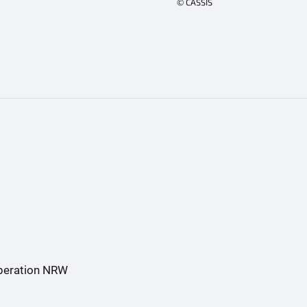
© CASSIS
operation NRW