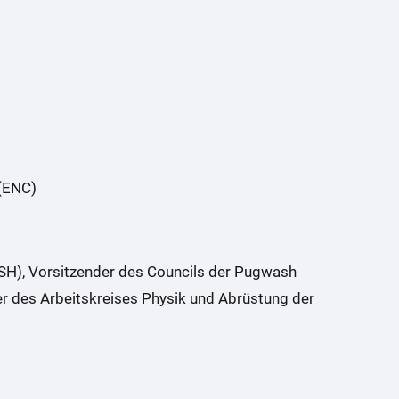
 (ENC)
IFSH), Vorsitzender des Councils der Pugwash
er des Arbeitskreises Physik und Abrüstung der