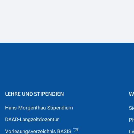
LEHRE UND STIPENDIEN
W
Hans-Morgenthau-Stipendium
S
DAAD-Langzeitdozentur
Ph
Vorlesungsverzeichnis BASIS
In