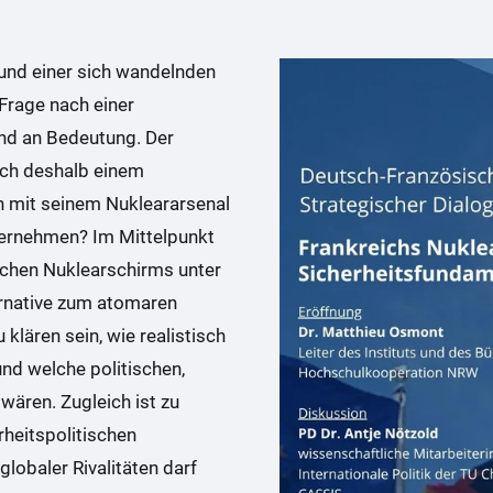
und einer sich wandelnden
 Frage nach einer
nd an Bedeutung. Der
ich deshalb einem
h mit seinem Nukleararsenal
übernehmen? Im Mittelpunkt
schen Nuklearschirms unter
ernative zum atomaren
klären sein, wie realistisch
und welche politischen,
wären. Zugleich ist zu
rheitspolitischen
obaler Rivalitäten darf