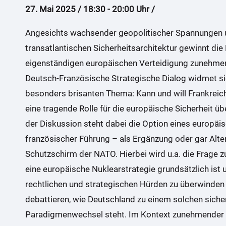
:
27. Mai 2025 / 18:30 - 20:00 Uhr /
Angesichts wachsender geopolitischer Spannungen 
transatlantischen Sicherheitsarchitektur gewinnt die
eigenständigen europäischen Verteidigung zunehme
Deutsch-Französische Strategische Dialog widmet s
besonders brisanten Thema: Kann und will Frankreic
eine tragende Rolle für die europäische Sicherheit 
der Diskussion steht dabei die Option eines europäi
französischer Führung – als Ergänzung oder gar Alt
Schutzschirm der NATO. Hierbei wird u.a. die Frage zu 
eine europäische Nuklearstrategie grundsätzlich ist 
rechtlichen und strategischen Hürden zu überwinden 
debattieren, wie Deutschland zu einem solchen siche
Paradigmenwechsel steht. Im Kontext zunehmender gl