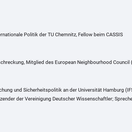
ernationale Politik der TU Chemnitz, Fellow beim CASSIS
bschreckung, Mitglied des European Neighbourhood Council
schung und Sicherheitspolitik an der Universität Hamburg (
tzender der Vereinigung Deutscher Wissenschaftler; Sprech