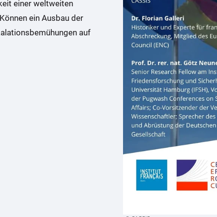
it einer weltweiten
. Können ein Ausbau der
skalationsbemühungen auf