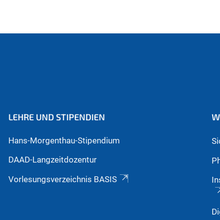
LEHRE UND STIPENDIEN
W
Hans-Morgenthau-Stipendium
S
DAAD-Langzeitdozentur
Ph
Vorlesungsverzeichnis BASIS
In
Di