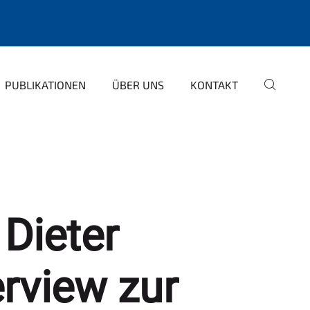
PUBLIKATIONEN
ÜBER UNS
KONTAKT
 Dieter
rview zur