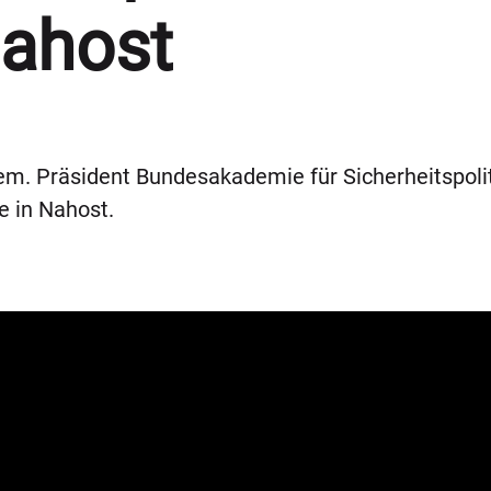
Nahost
m. Präsident Bundesakademie für Sicherheitspoliti
e in Nahost.