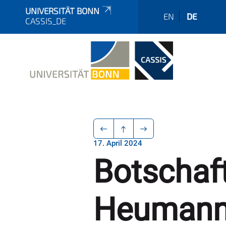
UNIVERSITÄT BONN
EN
DE
CASSIS_DE
17. April 2024
Botschaft
Heumann 