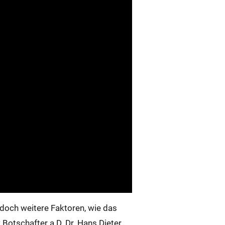
edoch weitere Faktoren, wie das
Botschafter a.D. Dr. Hans Dieter