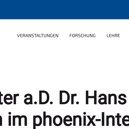
VERANSTALTUNGEN
FORSCHUNG
LEHRE
er a.D. Dr. Hans
im phoenix-Inte