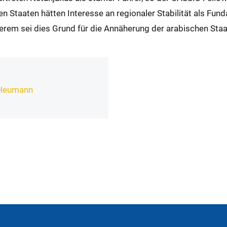
 Staaten hätten Interesse an regionaler Stabilität als Fun
rem sei dies Grund für die Annäherung der arabischen Staat
r Heumann