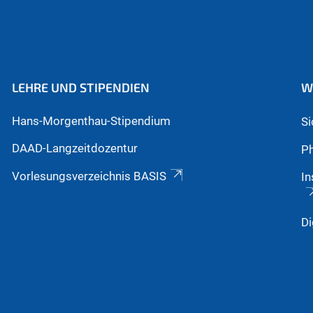
LEHRE UND STIPENDIEN
W
Hans-Morgenthau-Stipendium
S
DAAD-Langzeitdozentur
Ph
Vorlesungsverzeichnis BASIS
In
Di