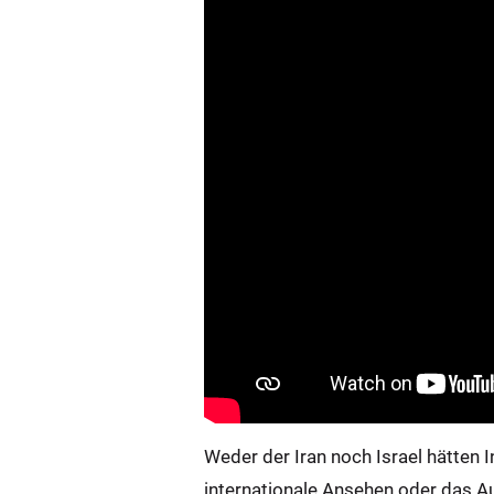
Weder der Iran noch Israel hätten 
internationale Ansehen oder das Au