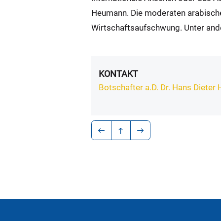
Heumann. Die moderaten arabischen
Wirtschaftsaufschwung. Unter ande
KONTAKT
Botschafter a.D. Dr. Hans Diete