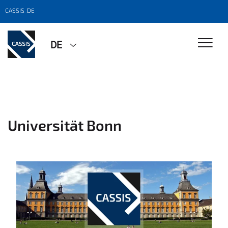
CASSIS_DE
DE
Universität Bonn