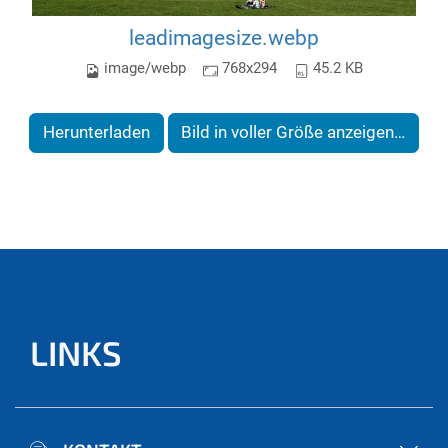
leadimagesize.webp
image/webp
768x294
45.2 KB
Herunterladen
Bild in voller Größe anzeigen…
LINKS