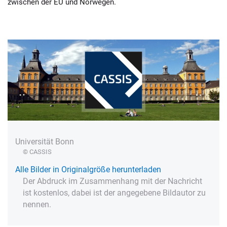
zwischen der EU und Norwegen.
Universität Bonn
© CASSIS
Alle Bilder in Originalgröße herunterladen
Der Abdruck im Zusammenhang mit der Nachricht
ist kostenlos, dabei ist der angegebene Bildautor zu
nennen.