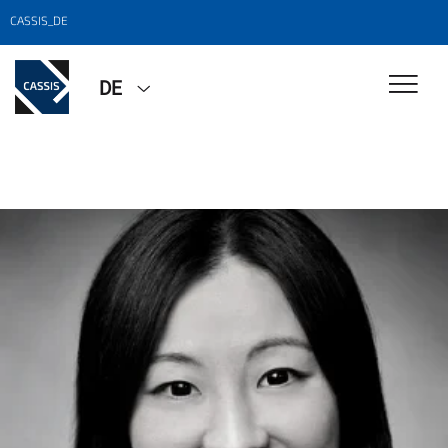
CASSIS_DE
DE