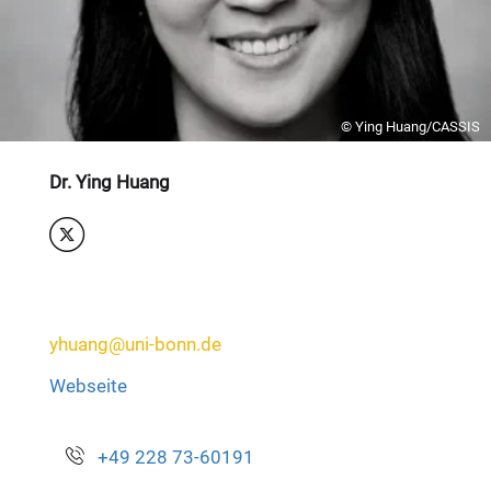
© Ying Huang/CASSIS
Dr. Ying Huang
yhuang@uni-bonn.de
Webseite
+49 228 73-60191