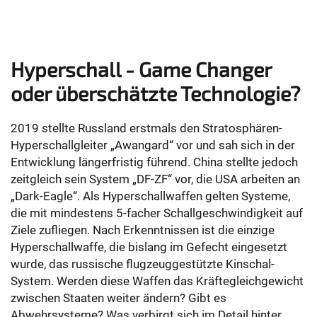
Hyperschall - Game Changer
oder überschätzte Technologie?
2019 stellte Russland erstmals den Stratosphären-
Hyperschallgleiter „Awangard“ vor und sah sich in der
Entwicklung längerfristig führend. China stellte jedoch
zeitgleich sein System „DF-ZF“ vor, die USA arbeiten an
„Dark-Eagle“. Als Hyperschallwaffen gelten Systeme,
die mit mindestens 5-facher Schallgeschwindigkeit auf
Ziele zufliegen. Nach Erkenntnissen ist die einzige
Hyperschallwaffe, die bislang im Gefecht eingesetzt
wurde, das russische flugzeuggestützte Kinschal-
System. Werden diese Waffen das Kräftegleichgewicht
zwischen Staaten weiter ändern? Gibt es
Abwehrsysteme? Was verbirgt sich im Detail hinter