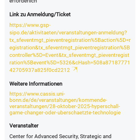
erforderlich
Link zu Anmeldung/Ticket
https://www.gsp-
sipo.de/aktivitaeten/veranstaltungen-anmeldung?
tx_sfeventmgt_pieventregistration%5Baction%5D=r
egistration&tx_sfeventmgt_pieventregistration%5B
controller%5D=Event&tx_sfeventmgt_pieventregist
ration%5Bevent%5D=5326&cHash=508a87187771
42705937a825f0cd2212
Weitere Informationen
https://www.cassis.uni-
bonn.de/de/veranstaltungen/kommende-
veranstaltungen/28-oktober-2025-hyperschall-
game-changer-oder-uberschaetzte-technologie
Veranstalter
Center for Advanced Security, Strategic and