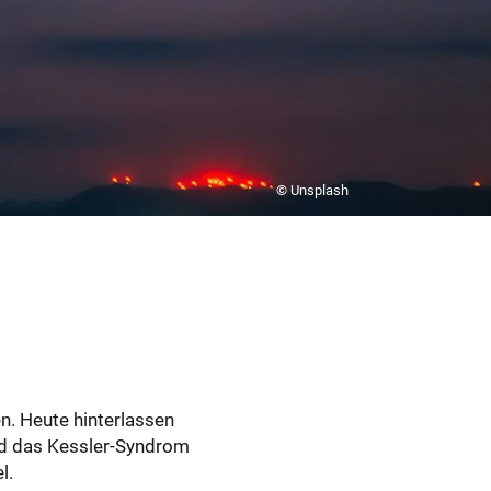
© Unsplash
n. Heute hinterlassen
und das Kessler-Syndrom
l.