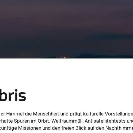
bris
der Himmel die Menschheit und prägt kulturelle Vorstellunge
rhafte Spuren im Orbit. Weltraummüll, Antisatellitentests 
ünftige Missionen und den freien Blick auf den Nachthimme