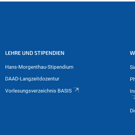
LEHRE UND STIPENDIEN
W
Hans-Morgenthau-Stipendium
S
DAAD-Langzeitdozentur
Ph
Vorlesungsverzeichnis BASIS
In
Di