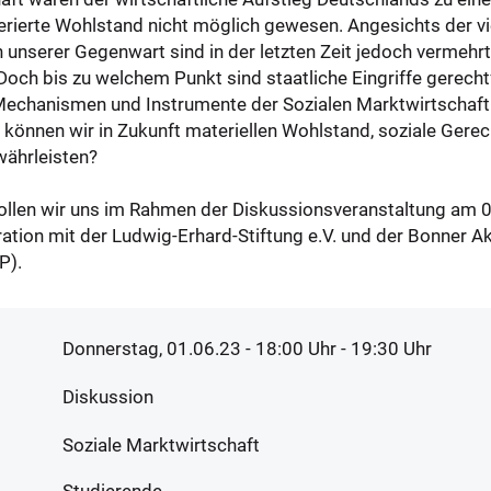
erierte Wohlstand nicht möglich gewesen. Angesichts der vie
unserer Gegenwart sind in der letzten Zeit jedoch vermehrt
och bis zu welchem Punkt sind staatliche Eingriffe gerechtf
Mechanismen und Instrumente der Sozialen Marktwirtschaft 
önnen wir in Zukunft materiellen Wohlstand, soziale Gerec
währleisten?
ollen wir uns im Rahmen der Diskussionsveranstaltung am 0
ration mit der Ludwig-Erhard-Stiftung e.V. und der Bonner 
P).
Donnerstag, 01.06.23 - 18:00
Uhr
- 19:30 Uhr
Diskussion
Soziale Marktwirtschaft