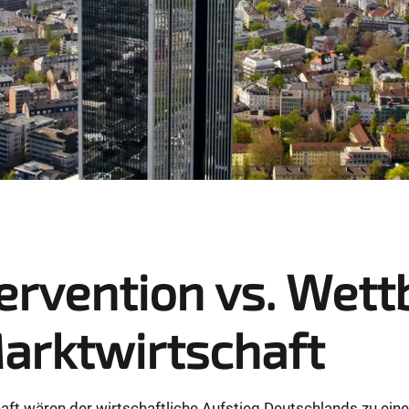
ervention vs. Wet
Marktwirtschaft
aft wären der wirtschaftliche Aufstieg Deutschlands zu eine