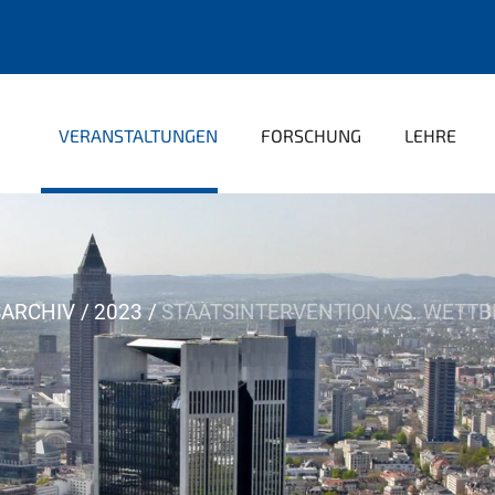
VERANSTALTUNGEN
FORSCHUNG
LEHRE
ARCHIV
2023
STAATSINTERVENTION VS. WETT