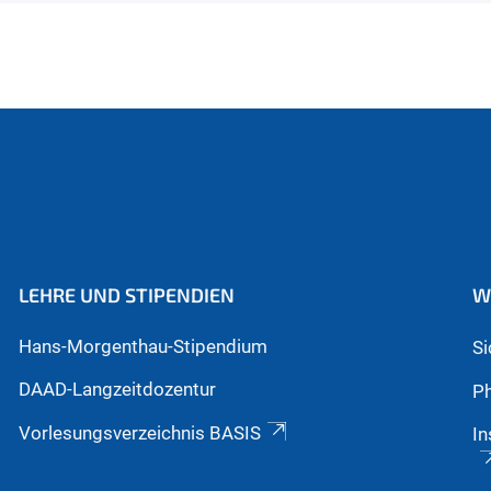
LEHRE UND STIPENDIEN
W
Hans-Morgenthau-Stipendium
S
DAAD-Langzeitdozentur
Ph
Vorlesungsverzeichnis BASIS
In