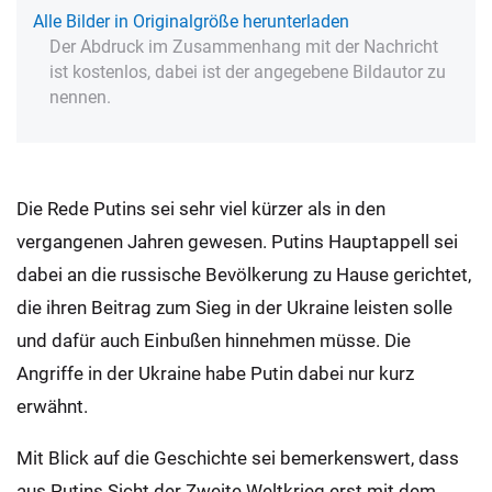
Alle Bilder in Originalgröße herunterladen
Der Abdruck im Zusammenhang mit der Nachricht
ist kostenlos, dabei ist der angegebene Bildautor zu
nennen.
Die Rede Putins sei sehr viel kürzer als in den
vergangenen Jahren gewesen. Putins Hauptappell sei
dabei an die russische Bevölkerung zu Hause gerichtet,
die ihren Beitrag zum Sieg in der Ukraine leisten solle
und dafür auch Einbußen hinnehmen müsse. Die
Angriffe in der Ukraine habe Putin dabei nur kurz
erwähnt.
Mit Blick auf die Geschichte sei bemerkenswert, dass
aus Putins Sicht der Zweite Weltkrieg erst mit dem