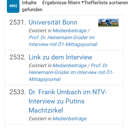
Inhalte
Ergebnisse filtern
Trefferliste sortiere
4892
gefunden
Universität Bonn
Existiert in
Medienbeiträge
/
Prof. Dr. Heinemann-Grüder im
Interview mit Ö1-Mittagsjournal
Link zu dem Interview
Existiert in
Medienbeiträge
/
Prof. Dr.
Heinemann-Grüder im Interview mit Ö1-
Mittagsjournal
Dr. Frank Umbach im NTV-
Interview zu Putins
Machtzirkel
Existiert in
Medienbeiträge